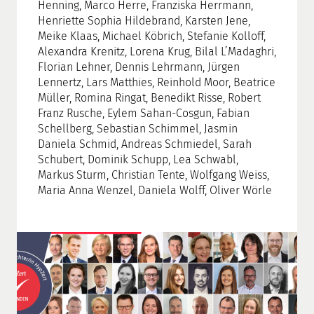
Henning, Marco Herre, Franziska Herrmann,
Henriette Sophia Hildebrand, Karsten Jene,
Meike Klaas, Michael Köbrich, Stefanie Kolloff,
Alexandra Krenitz, Lorena Krug, Bilal L’Madaghri,
Florian Lehner, Dennis Lehrmann, Jürgen
Lennertz, Lars Matthies, Reinhold Moor, Beatrice
Müller, Romina Ringat, Benedikt Risse, Robert
Franz Rusche, Eylem Sahan-Cosgun, Fabian
Schellberg, Sebastian Schimmel, Jasmin
Daniela Schmid, Andreas Schmiedel, Sarah
Schubert, Dominik Schupp, Lea Schwabl,
Markus Sturm, Christian Tente, Wolfgang Weiss,
Maria Anna Wenzel, Daniela Wolff, Oliver Wörle