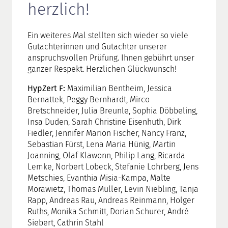
herzlich!
Ein weiteres Mal stellten sich wieder so viele
Gutachterinnen und Gutachter unserer
anspruchsvollen Prüfung. Ihnen gebührt unser
ganzer Respekt. Herzlichen Glückwunsch!
HypZert F:
Maximilian Bentheim, Jessica
Bernattek, Peggy Bernhardt, Mirco
Bretschneider, Julia Breunle, Sophia Döbbeling,
Insa Duden, Sarah Christine Eisenhuth, Dirk
Fiedler, Jennifer Marion Fischer, Nancy Franz,
Sebastian Fürst, Lena Maria Hünig, Martin
Joanning, Olaf Klawonn, Philip Lang, Ricarda
Lemke, Norbert Lobeck, Stefanie Lohrberg, Jens
Metschies, Evanthia Misia-Kampa, Malte
Morawietz, Thomas Müller, Levin Niebling, Tanja
Rapp, Andreas Rau, Andreas Reinmann, Holger
Ruths, Monika Schmitt, Dorian Schurer, André
Siebert, Cathrin Stahl