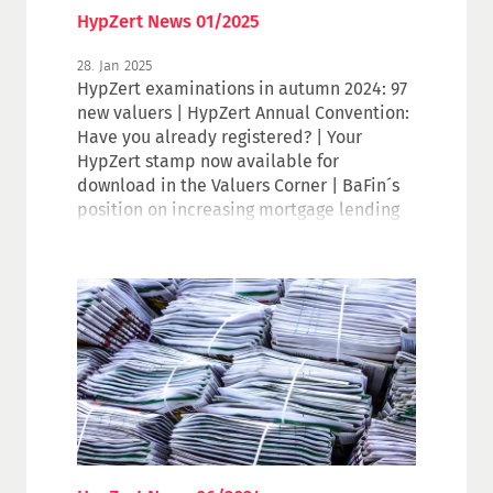
HypZert News 01/2025
28. Jan 2025
HypZert examinations in autumn 2024: 97
new valuers | HypZert Annual Convention:
Have you already registered? | Your
HypZert stamp now available for
download in the Valuers Corner | BaFin´s
position on increasing mortgage lending
values | Events