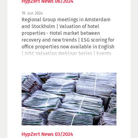
HypZert News 06/2024
19. Jun 2024
Regional Group meetings in Amsterdam
and Stockholm | Valuation of hotel
properties - Hotel market between
recovery and new trends | ESG scoring for
office properties now available in English
| IVSC Valuation Webinar Series | Events
HypZert News 03/2024