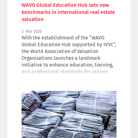
WAVO Global Education Hub sets new
benchmarks in international real estate
valuation
3. Mar 2026
With the establishment of the “WAVO
Global Education Hub supported by IVSC“,
the World Association of Valuation
Organisations launches a landmark
initiative to enhance education, training,
and professional standards for valuers
and real estate professionals worldwide.