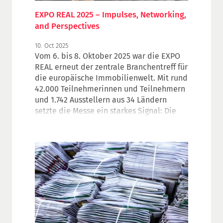
EXPO REAL 2025 – Impulses, Networking,
and Perspectives
10. Oct 2025
Vom 6. bis 8. Oktober 2025 war die EXPO
REAL erneut der zentrale Branchentreff für
die europäische Immobilienwelt. Mit rund
42.000 Teilnehmerinnen und Teilnehmern
und 1.742 Ausstellern aus 34 Ländern
setzte die Messe ein starkes Signal: Die
Immobilienwirtschaft zeigt sichtbare
Anzeichen der Stabilisierung – trotz
herausfordernder Rahmenbedingungen.