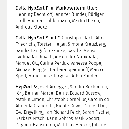
Delta HypZert F für Marktwertermittler:
Henning Bechtloff, Jennifer Bünder, Rüdiger
Droll, Andreas Hildermann, Martin Hirsch,
Andreas Klocke
Delta HypZert S auf F:
Christoph Flach, Alina
Friedrichs, Torsten Heger, Simone Kreuzberg,
Sandra Langefeld-Funke, Sascha Meusel,
Evelina Nachtigall, Alexander Napierala,
Manuel Ott, Carina Perdux, Vanessa Poppe,
Michael Riegger, Barbara Spaenhoff, Marco
Spott, Marie-Luise Targosz, Robin Zander
HypZert S:
Josef Arnegger, Sandra Beckmann,
Jörg Berner, Marcel Berns, Eduard Büssow,
Aytekin Cimen, Christoph Cornelius, Carolin de
Almeida Grandella, Nicole Duwe, Daniel Elm,
Eva Engelking, Jan Richard Feick, Sarah Fischer,
Barbara Fitsch, Karin Gehres, Maik Gödert,
Dagmar Hausmann, Matthias Hecker, Juliane