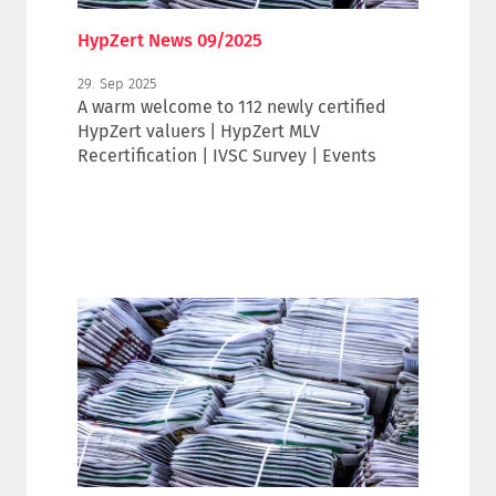
HypZert News 09/2025
29. Sep 2025
A warm welcome to 112 newly certified
HypZert valuers | HypZert MLV
Recertification | IVSC Survey | Events