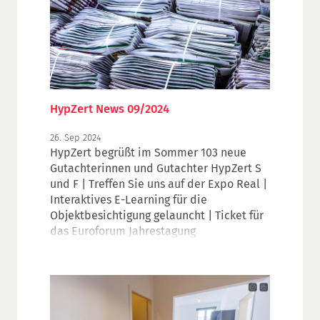
HypZert News 09/2024
26. Sep 2024
HypZert begrüßt im Sommer 103 neue
Gutachterinnen und Gutachter HypZert S
und F | Treffen Sie uns auf der Expo Real |
Interaktives E-Learning für die
Objektbesichtigung gelauncht | Ticket für
das Euroforum Jahrestagung
Baufinanzierung 2024 gewinnen |
Veranstaltungsausblick