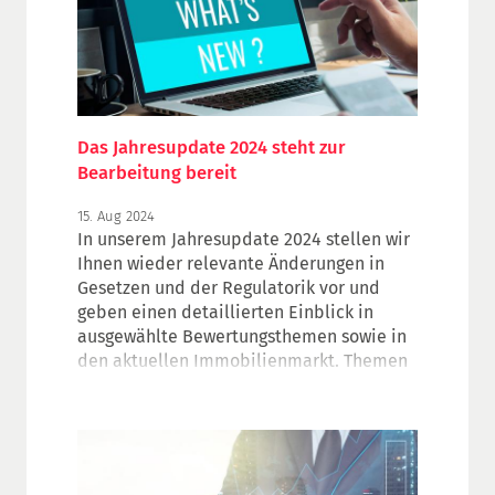
Das Jahresupdate 2024 steht zur
Bearbeitung bereit
15. Aug 2024
In unserem Jahresupdate 2024 stellen wir
Ihnen wieder relevante Änderungen in
Gesetzen und der Regulatorik vor und
geben einen detaillierten Einblick in
ausgewählte Bewertungsthemen sowie in
den aktuellen Immobilienmarkt. Themen
in diesem Jahr sind u. a. die weiteren
Entwicklungen im Bereich ESG, die
aktuellen HypZert Tools und Studien
sowie eine Auffrischung zur
Funktionsweise des Immobilienmarktes.