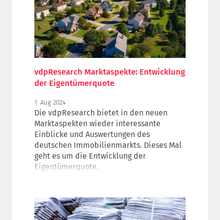
Corner.
vdpResearch Marktaspekte: Entwicklung
der Eigentümerquote
1. Aug 2024
Die vdpResearch bietet in den neuen
Marktaspekten wieder interessante
Einblicke und Auswertungen des
deutschen Immobilienmarkts. Dieses Mal
geht es um die Entwicklung der
Eigentümerquote.
Zwischen 2011 und 2022 haben sich die
Immobilienpreise nahezu verdoppelt,
während das Zinsumfeld historisch