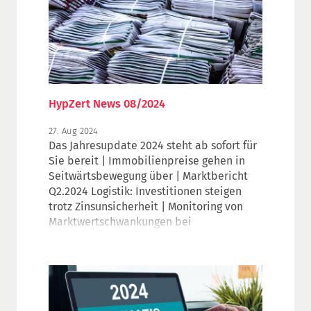
HypZert News 08/2024
27. Aug 2024
Das Jahresupdate 2024 steht ab sofort für
Sie bereit | Immobilienpreise gehen in
Seitwärtsbewegung über | Marktbericht
Q2.2024 Logistik: Investitionen steigen
trotz Zinsunsicherheit | Monitoring von
Marktwertschwankungen bei
Hotelimmobilien | vdpResearch
Marktaspekte: Entwicklung der
Eigentümerquote |
Veranstaltungsausblick