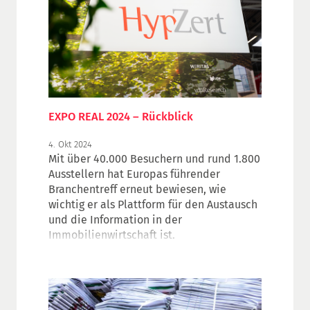
Berücksichtigte Naturgefahren sind​
Überschwemmung​, Sturmflut​, Sturm,
Hagel, Starkregen, Tornado​, Erdbeben​,
Vulkanismus und Tsunami.
EXPO REAL 2024 – Rückblick
4. Okt 2024
Mit über 40.000 Besuchern und rund 1.800
Ausstellern hat Europas führender
Branchentreff erneut bewiesen, wie
wichtig er als Plattform für den Austausch
und die Information in der
Immobilienwirtschaft ist.