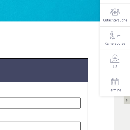
Gutachtersuche
Karrierebörse
LIS
Termine