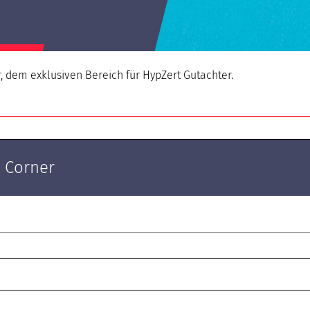
AGB & Datenschutzerklärung
, dem exklusiven Bereich für HypZert Gutachter.
 Corner