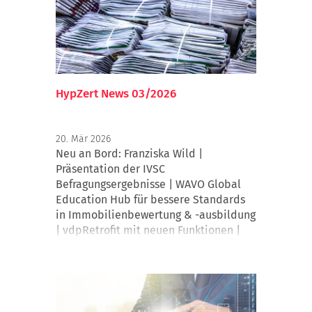
HypZert News 03/2026
20. Mär 2026
Neu an Bord: Franziska Wild |
Präsentation der IVSC
Befragungsergebnisse | WAVO Global
Education Hub für bessere Standards
in Immobilienbewertung & -ausbildung
| vdpRetrofit mit neuen Funktionen |
Auf zum Frühjahrsputz: Sind Ihre Daten
noch aktuell? | Veranstaltungsausblick