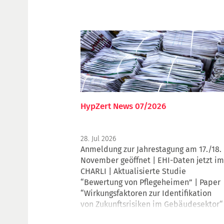
HypZert News 07/2026
28. Jul 2026
Anmeldung zur Jahrestagung am 17./18.
November geöffnet | EHI-Daten jetzt im
CHARLI | Aktualisierte Studie
“Bewertung von Pflegeheimen” | Paper
“Wirkungsfaktoren zur Identifikation
von Zukunftsrisiken im Gebäudesektor“
| Neue Regionalgruppenkoordinatorin