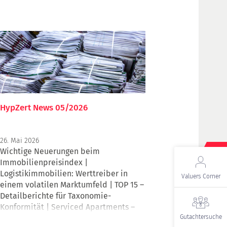
HypZert News 05/2026
26. Mai 2026
Wichtige Neuerungen beim
Immobilienpreisindex |
Logistikimmobilien: Werttreiber in
Valuers Corner
einem volatilen Marktumfeld | TOP 15 –
Detailberichte für Taxonomie-
Konformität | Serviced Apartments –
ein Segment im Wandel | Rückblick
Gutachtersuche