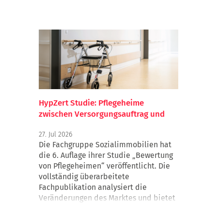
HypZert Studie: Pflegeheime
zwischen Versorgungsauftrag und
Wirtschaftlichkeitsfalle
27. Jul 2026
Die Fachgruppe Sozialimmobilien hat
die 6. Auflage ihrer Studie „Bewertung
von Pflegeheimen“ veröffentlicht. Die
vollständig überarbeitete
Fachpublikation analysiert die
Veränderungen des Marktes und bietet
Gutachtern, Finanzierern, Investoren