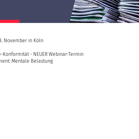
AGB & Datenschutzerklärung
8. November in Köln
ie-Konformität - NEUER Webinar-Termin
ent: Mentale Belastung