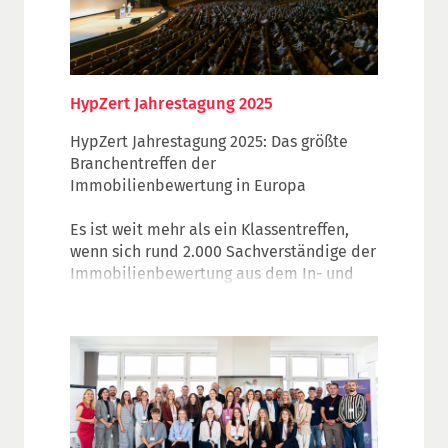
HypZert Jahrestagung 2025
HypZert Jahrestagung 2025: Das größte
Branchentreffen der
Immobilienbewertung in Europa
Es ist weit mehr als ein Klassentreffen,
wenn sich rund 2.000 Sachverständige der
Immobilienbewertung aus dem In- und
Ausland bei der HypZert Jahrestagung
treffen.