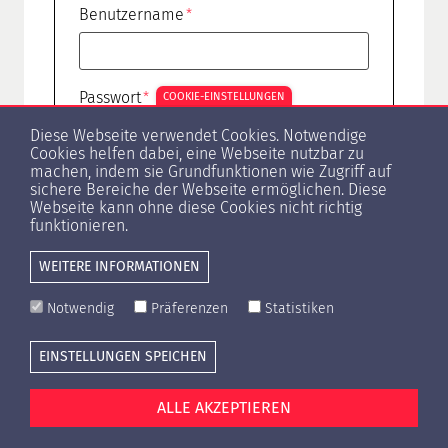
Benutzername
Passwort
COOKIE-EINSTELLUNGEN
Diese Webseite verwendet Cookies. Notwendige
Cookies helfen dabei, eine Webseite nutzbar zu
machen, indem sie Grundfunktionen wie Zugriff auf
sichere Bereiche der Webseite ermöglichen. Diese
Passwort vergessen?
Webseite kann ohne diese Cookies nicht richtig
funktionieren.
WEITERE INFORMATIONEN
Notwendig
Präferenzen
Statistiken
Cookie-Einstellungen
Presse
Kontakt
Datenschutzerklärung
EINSTELLUNGEN SPEICHEN
Impressum
ALLE AKZEPTIEREN
© Copyright 1996 -
2026 HypZert