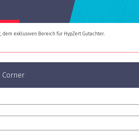
AGB & Datenschutzerklärung
, dem exklusiven Bereich für HypZert Gutachter.
 Corner