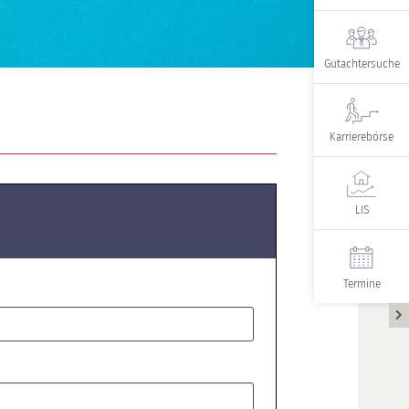
Gutachtersuche
Karrierebörse
LIS
Termine