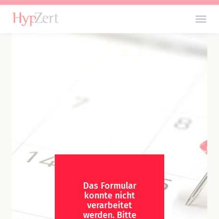
Das Formular
konnte nicht
verarbeitet
werden. Bitte